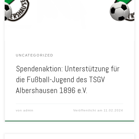
Schritt möchten wir für die Kinder die Trainingsmöglichkeiten
verbessern. Da unsere Ausrüstung schon ein wenig in die Jahre
gekommen ist, wollen wir […]
UNCATEGORIZED
Spendenaktion: Unterstützung für
die Fußball-Jugend des TSGV
Albershausen 1896 e.V.
von
admin
Veröffentlicht am
11.02.2024