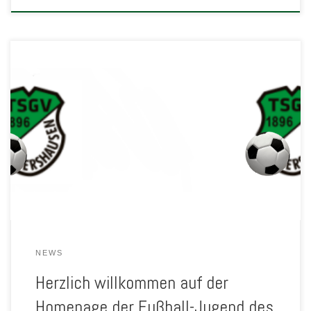
Wir sind momentan dabei, alle Informationen für die neue Saison
zusammenzutragen und hier nach und nach zu veröffentlichen.
Schaut einfach wieder vorbei.
NEWS
Herzlich willkommen auf der
Homepage der Fußball-Jugend des